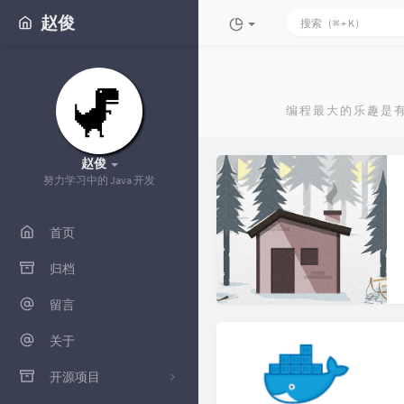
赵俊
编程最大的乐趣是
赵俊
努力学习中的 Java 开发
首页
归档
留言
关于
开源项目