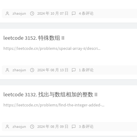
zhaojun
2024 年 10 月 07 日
4 条评论
leetcode 3152. 特殊数组 II
https://leetcode.cn/problems/special-array-ii/descri...
zhaojun
2024 年 08 月 13 日
1 条评论
leetcode 3132. 找出与数组相加的整数 II
https://leetcode.cn/problems/find-the-integer-added-...
zhaojun
2024 年 08 月 09 日
3 条评论