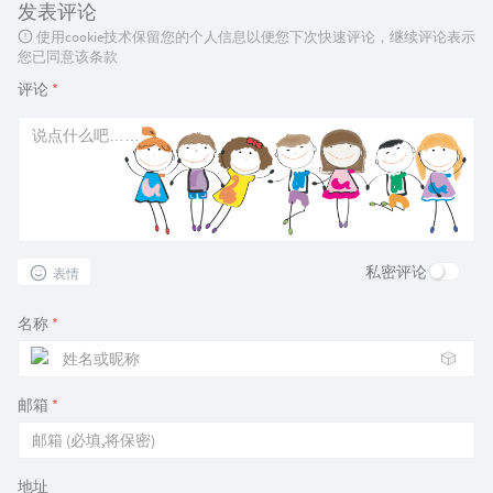
发表评论
使用cookie技术保留您的个人信息以便您下次快速评论，继续评论表示
您已同意该条款
评论
*
私密评论
表情
名称
*
🎲
邮箱
*
地址