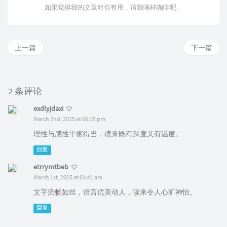
如果觉得我的文章对你有用，请我喝杯咖啡吧。
上一篇
下一篇
2 条评论
exdlyjdaxi
March 2nd, 2025 at 06:25 pm
理性与感性平衡得当，读来既有深度又有温度。
回复
etrrymtbeb
March 1st, 2025 at 01:41 am
文字流畅如丝，语言优美动人，读来令人心旷神怡。
回复