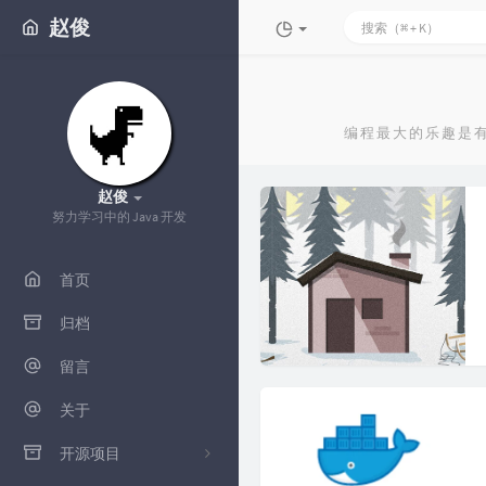
赵俊
编程最大的乐趣是
赵俊
努力学习中的 Java 开发
首页
归档
留言
关于
开源项目