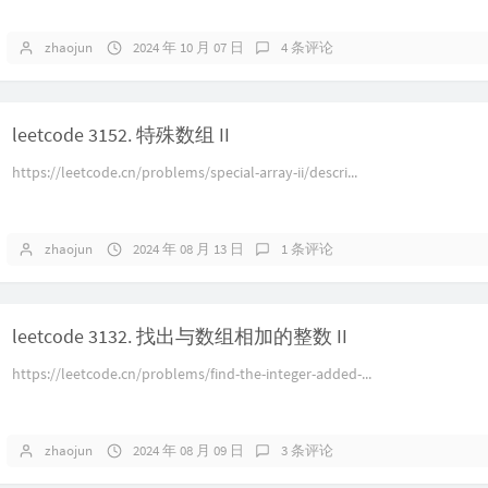
zhaojun
2024 年 10 月 07 日
4 条评论
leetcode 3152. 特殊数组 II
https://leetcode.cn/problems/special-array-ii/descri...
zhaojun
2024 年 08 月 13 日
1 条评论
leetcode 3132. 找出与数组相加的整数 II
https://leetcode.cn/problems/find-the-integer-added-...
zhaojun
2024 年 08 月 09 日
3 条评论