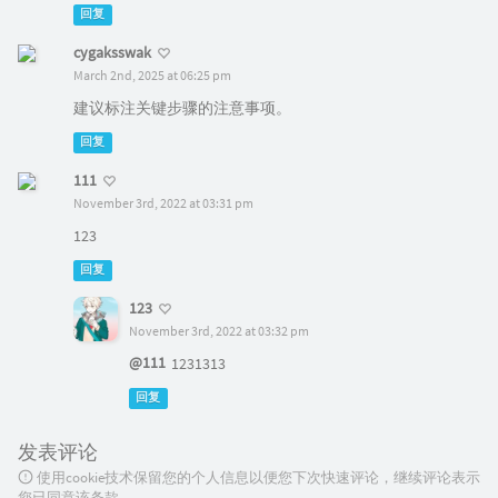
回复
cygaksswak
March 2nd, 2025 at 06:25 pm
建议标注关键步骤的注意事项。
回复
111
November 3rd, 2022 at 03:31 pm
123
回复
123
November 3rd, 2022 at 03:32 pm
@111
1231313
回复
发表评论
使用cookie技术保留您的个人信息以便您下次快速评论，继续评论表示
您已同意该条款