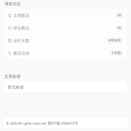
博客信息
文章数目
86
评论数目
86
运行天数
4年99天
最后活动
1 年前
文章标签
暂无标签
© 2026 All rights reserved.
冀ICP备17004571号