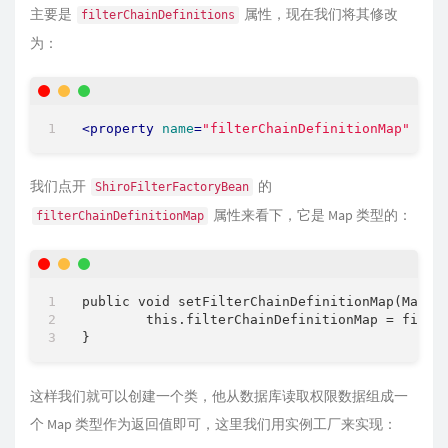
主要是
属性，现在我们将其修改
filterChainDefinitions
为：
<
property
name
=
"filterChainDefinitionMap"
ref
我们点开
的
ShiroFilterFactoryBean
属性来看下，它是 Map 类型的：
filterChainDefinitionMap
public void setFilterChainDefinitionMap(Map<St
	this.filterChainDefinitionMap = filterChainDefinitionMap;

这样我们就可以创建一个类，他从数据库读取权限数据组成一
个 Map 类型作为返回值即可，这里我们用实例工厂来实现：