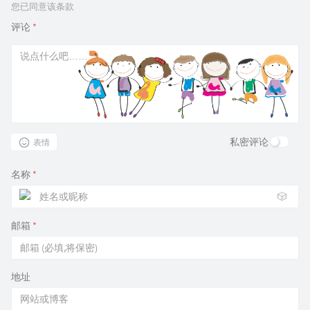
您已同意该条款
评论
*
私密评论
表情
名称
*
🎲
邮箱
*
地址