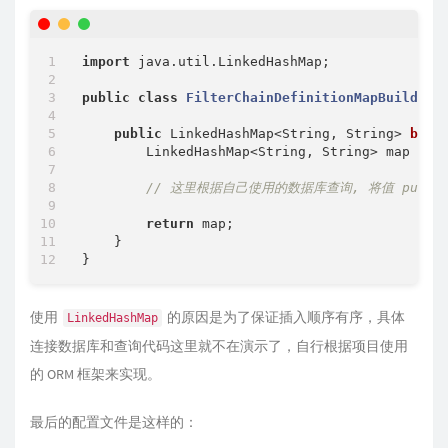
import
 java.util.LinkedHashMap;

public
class
FilterChainDefinitionMapBuilder
{
public
 LinkedHashMap<String, String> 
buil
        LinkedHashMap<String, String> map = 
n
// 这里根据自己使用的数据库查询, 将值 put 到 
return
 map;

    }

使用
的原因是为了保证插入顺序有序，具体
LinkedHashMap
连接数据库和查询代码这里就不在演示了，自行根据项目使用
的 ORM 框架来实现。
最后的配置文件是这样的：