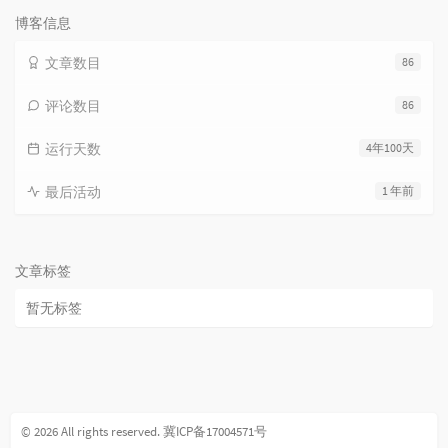
博客信息
文章数目
86
评论数目
86
运行天数
4年100天
最后活动
1 年前
文章标签
暂无标签
© 2026 All rights reserved.
冀ICP备17004571号