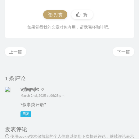
打赏
赞
如果觉得我的文章对你有用，请我喝杯咖啡吧。
上一篇
下一篇
1 条评论
wjfjegwjkt
March 2nd, 2025 at 06:25 pm
?叙事类评语?
回复
发表评论
使用cookie技术保留您的个人信息以便您下次快速评论，继续评论表示