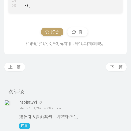
打赏
赞
如果觉得我的文章对你有用，请我喝杯咖啡吧。
上一篇
下一篇
1 条评论
nsbfsclyvf
March 2nd, 2025 at 06:25 pm
建议引入反面案例，增强辩证性。
回复