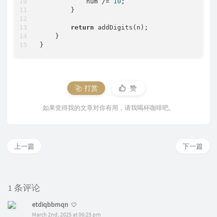
            num /= 
10
;

        }

return
 addDigits(n);

    }

打赏
赞
如果觉得我的文章对你有用，请我喝杯咖啡吧。
上一篇
下一篇
1 条评论
etdiqbbmqn
March 2nd, 2025 at 06:25 pm