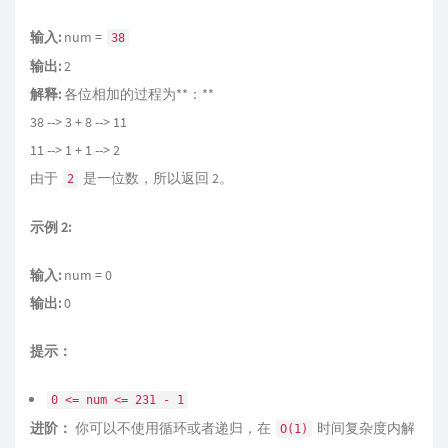
输入:
num =
38
输出:
2
解释:
各位相加的过程为**：**
38 --> 3 + 8 --> 11
11 --> 1 + 1 --> 2
由于
是一位数，所以返回 2。
2
示例 2:
输入:
num = 0
输出:
0
提示：
0 <= num <= 231 - 1
进阶：
你可以不使用循环或者递归，在
时间复杂度内解
O(1)