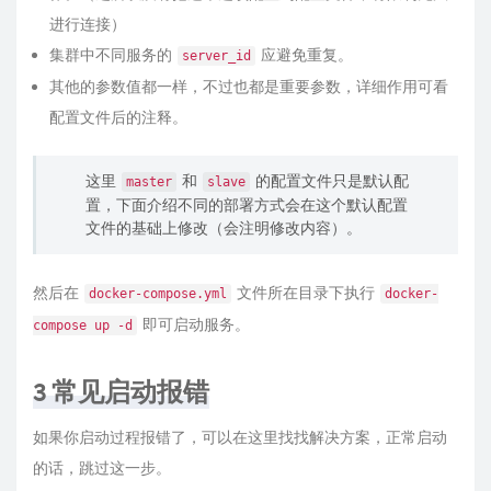
进行连接）
集群中不同服务的
应避免重复。
server_id
其他的参数值都一样，不过也都是重要参数，详细作用可看
配置文件后的注释。
这里
和
的配置文件只是默认配
master
slave
置，下面介绍不同的部署方式会在这个默认配置
文件的基础上修改（会注明修改内容）。
然后在
文件所在目录下执行
docker-compose.yml
docker-
即可启动服务。
compose up -d
3 常见启动报错
如果你启动过程报错了，可以在这里找找解决方案，正常启动
的话，跳过这一步。