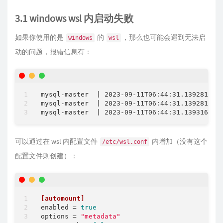
3.1 windows wsl 内启动失败
如果你使用的是
的
，那么也可能会遇到无法启
windows
wsl
动的问题，报错信息有：
mysql-master  | 2023-09-11T06:44:31.139281Z 0 
mysql-master  | 2023-09-11T06:44:31.139281Z 0 
可以通过在 wsl 内配置文件
内增加（没有这个
/etc/wsl.conf
配置文件则创建）：
[automount]
enabled
 = 
true
options
 = 
"metadata"