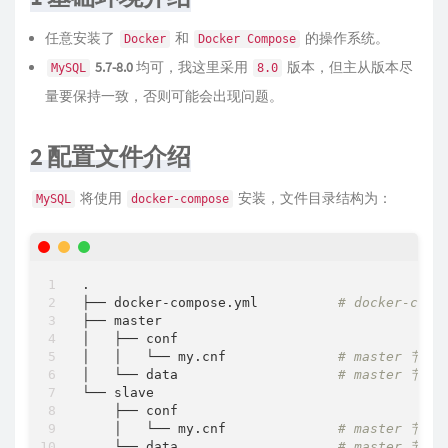
任意安装了
和
的操作系统。
Docker
Docker Compose
5.7-8.0
均可，我这里采用
版本，但主从版本尽
MySQL
8.0
量要保持一致，否则可能会出现问题。
2 配置文件介绍
将使用
安装，文件目录结构为：
MySQL
docker-compose
.

├── docker-compose.yml          
# docker-c
├── master

│   ├── conf

│   │   └── my.cnf              
# master 节点
│   └── data                    
# master 节点
└── slave

    ├── conf

    │   └── my.cnf              
# master 节点
    └── data                    
# master 节点