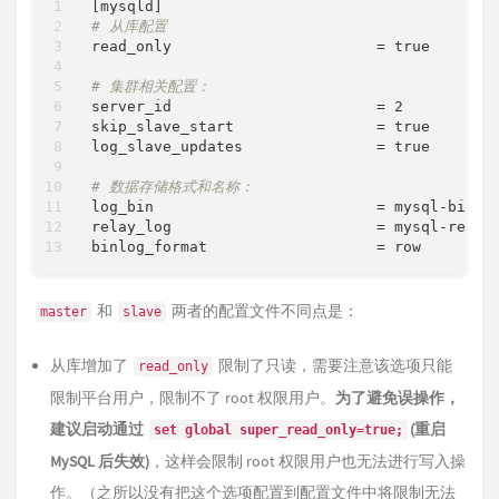
# 从库配置
read_only                       = true       
# 集群相关配置：
server_id                       = 2          
skip_slave_start                = true       
log_slave_updates               = true       
# 数据存储格式和名称：
log_bin                         = mysql-bin  
relay_log                       = mysql-relay
binlog_format                   = row        
和
两者的配置文件不同点是：
master
slave
从库增加了
限制了只读，需要注意该选项只能
read_only
限制平台用户，限制不了 root 权限用户。
为了避免误操作，
建议启动通过
(重启
set global super_read_only=true;
MySQL 后失效)
，这样会限制 root 权限用户也无法进行写入操
作。（之所以没有把这个选项配置到配置文件中将限制无法