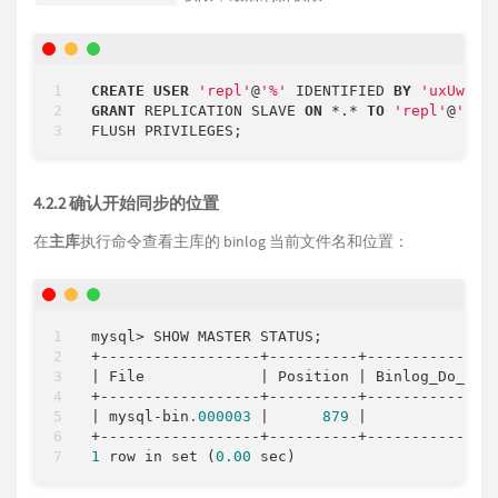
CREATE
USER
'repl'
@
'%'
 IDENTIFIED 
BY
'uxUw.Sy
GRANT
 REPLICATION SLAVE 
ON
*
.
*
TO
'repl'
@
'%'
; 
4.2.2 确认开始同步的位置
在
主库
执行命令查看主库的 binlog 当前文件名和位置：
mysql
>
+
-
-
-
-
-
-
-
-
-
-
-
-
-
-
-
-
-
-
+
-
-
-
-
-
-
-
-
-
-
+
-
-
-
-
-
-
-
-
-
-
-
-
-
-
|
 File             
|
 Position 
|
 Binlog_Do_DB 
+
-
-
-
-
-
-
-
-
-
-
-
-
-
-
-
-
-
-
+
-
-
-
-
-
-
-
-
-
-
+
-
-
-
-
-
-
-
-
-
-
-
-
-
-
|
 mysql
-
bin
.000003
|
879
|
+
-
-
-
-
-
-
-
-
-
-
-
-
-
-
-
-
-
-
+
-
-
-
-
-
-
-
-
-
-
+
-
-
-
-
-
-
-
-
-
-
-
-
-
-
1
 row in set (
0
.00