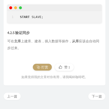
START
4.2.5 验证同步
可在
主库
上建库、建表，插入数据等操作，
从库
应该会自动同
步过来。
打赏
赞
1
如果觉得我的文章对你有用，请我喝杯咖啡吧。
上一篇
下一篇