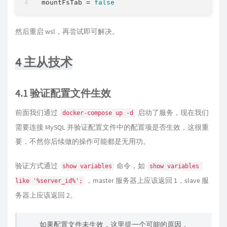
mountFsTab
 = 
false
然后重启 wsl，再尝试即可解决。
4 主从技术
4.1 验证配置文件生效
前面我们通过
启动了服务，现在我们
docker-compose up -d
需要连接 MySQL 并验证配置文件中的配置项是否生效，这很重
要，不然你后续做的操作可能都是无用功。
验证方式通过
命令，如
show variables
show variables 
，master 服务器上应该返回 1，slave 服
like '%server_id%';
务器上应该返回 2。
如果配置文件未生效，这里提一个可能的原因，