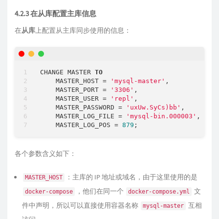
4.2.3 在从库配置主库信息
在
从库
上配置从主库同步使用的信息：
CHANGE MASTER 
TO
    MASTER_HOST 
=
'mysql-master'
,             
    MASTER_PORT 
=
'3306'
,

    MASTER_USER 
=
'repl'
,

    MASTER_PASSWORD 
=
'uxUw.SyCs)bb'
,

    MASTER_LOG_FILE 
=
'mysql-bin.000003'
,

    MASTER_LOG_POS 
=
879
各个参数含义如下：
：主库的 IP 地址或域名，由于这里使用的是
MASTER_HOST
，他们在同一个
文
docker-compose
docker-compose.yml
件中声明，所以可以直接使用容器名称
互相
mysql-master