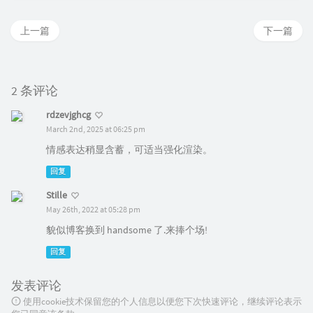
上一篇
下一篇
2 条评论
rdzevjghcg
March 2nd, 2025 at 06:25 pm
情感表达稍显含蓄，可适当强化渲染。
回复
Stille
May 26th, 2022 at 05:28 pm
貌似博客换到 handsome 了.来捧个场!
回复
发表评论
使用cookie技术保留您的个人信息以便您下次快速评论，继续评论表示