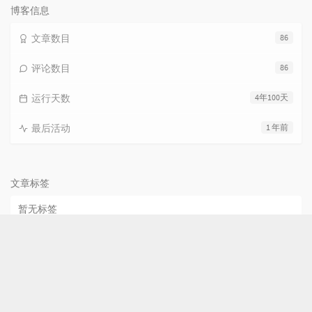
博客信息
文章数目
86
评论数目
86
运行天数
4年100天
最后活动
1 年前
文章标签
暂无标签
© 2026 All rights reserved.
冀ICP备17004571号