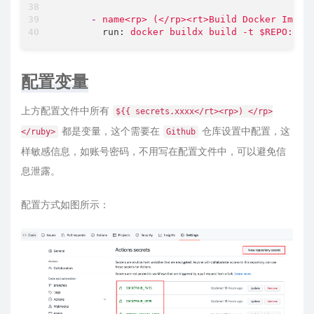
-
name<rp>
(</rp><rt>Build
Docker
Image
run:
docker
buildx
build
-t
$REPO:lat
配置变量
上方配置文件中所有
${{ secrets.xxxx</rt><rp>) </rp>
都是变量，这个需要在
仓库设置中配置，这
</ruby>
Github
样敏感信息，如账号密码，不用写在配置文件中，可以避免信
息泄露。
配置方式如图所示：