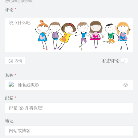
您已同意该条款
评论
*
私密评论
表情
名称
*
🎲
邮箱
*
地址