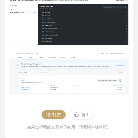
打赏
赞
1
如果觉得我的文章对你有用，请我喝杯咖啡吧。