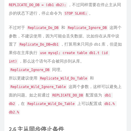
，不过同样需要在停止主从同
REPLICATE_DO_DB = (db1 db2);
步的状态下进行，停止命令为
。
STOP SLAVE;
不过对于
和
这两个
Replicate_Do_DB
Replicate_Ignore_DB
参数，不建议使用，因为可能会丢失数据。比如你在从库中设
置了
，打算用来只同步 db1 库，但是如
Replicate_Do_DB=db1
果你在主库执行
use mysql; create table db1.t (id 
，那么这个语句不会被同步到从库。
int)
同理。
Replicate_Ignore_DB
所以更建议使用
和
Replicate_Wild_Do_Table
这两个参数，这样可以避免上
Replicate_Wild_Ignore_Table
面的问题。如之前通过
配置值为
REPLICATE_DO_DB
db1 
，在
上可以配置成
db2
Replicate_Wild_Do_Table
db1.% 
db2.%
2.6 主从同步停止条件