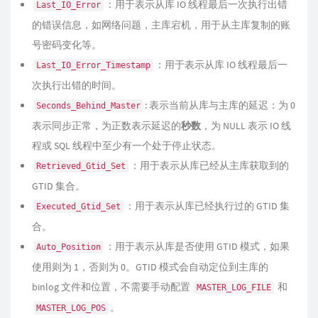
：用于表示从库 IO 线程最后一次执行出错
Last_IO_Error
的错误信息，如网络问题，主库宕机，用于从主库复制的账
号密码变化等。
：用于表示从库 IO 线程最后一
Last_IO_Error_Timestamp
次执行出错的时间。
: 表示当前从库与主库的延迟：为 0
Seconds_Behind_Master
表示同步正常，为正数表示延迟的
秒数
，为 NULL 表示 IO 线
程或 SQL 线程中至少有一个处于停止状态。
：用于表示从库已经从主库获取到的
Retrieved_Gtid_Set
GTID 集合。
：用于表示从库已经执行过的 GTID 集
Executed_Gtid_Set
合。
：用于表示从库是否使用 GTID 模式，如果
Auto_Position
使用则为 1，否则为 0。GTID 模式会自动定位到主库的
binlog 文件和位置，不需要手动配置
和
MASTER_LOG_FILE
。
MASTER_LOG_POS