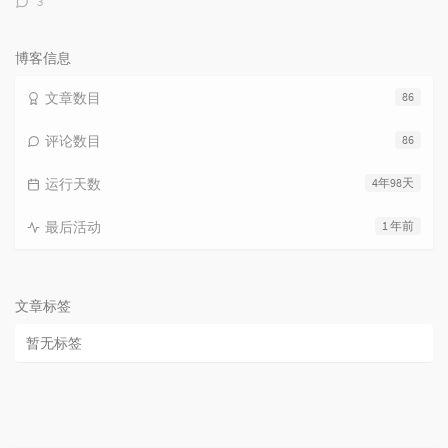
3
论
数：
博客信息
文章数目
86
评论数目
86
运行天数
4年98天
最后活动
1 年前
文章标签
暂无标签