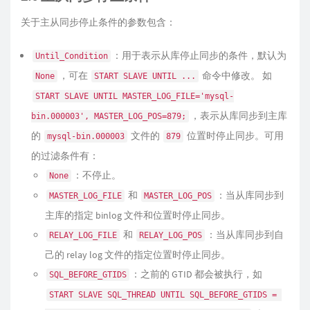
关于主从同步停止条件的参数包含：
：用于表示从库停止同步的条件，默认为
Until_Condition
，可在
命令中修改。 如
None
START SLAVE UNTIL ...
START SLAVE UNTIL MASTER_LOG_FILE='mysql-
，表示从库同步到主库
bin.000003', MASTER_LOG_POS=879;
的
文件的
位置时停止同步。可用
mysql-bin.000003
879
的过滤条件有：
：不停止。
None
和
：当从库同步到
MASTER_LOG_FILE
MASTER_LOG_POS
主库的指定 binlog 文件和位置时停止同步。
和
：当从库同步到自
RELAY_LOG_FILE
RELAY_LOG_POS
己的 relay log 文件的指定位置时停止同步。
：之前的 GTID 都会被执行，如
SQL_BEFORE_GTIDS
START SLAVE SQL_THREAD UNTIL SQL_BEFORE_GTIDS = 