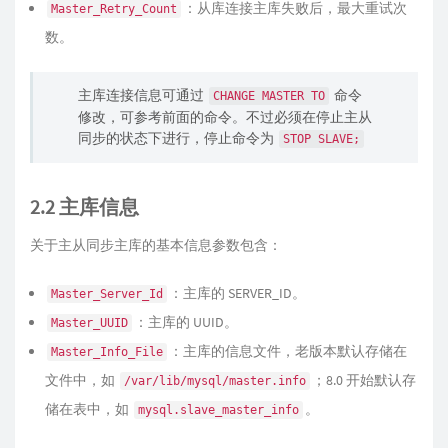
：从库连接主库失败后，最大重试次
Master_Retry_Count
数。
主库连接信息可通过
命令
CHANGE MASTER TO
修改，可参考前面的命令。不过必须在停止主从
同步的状态下进行，停止命令为
STOP SLAVE;
2.2 主库信息
关于主从同步主库的基本信息参数包含：
：主库的 SERVER_ID。
Master_Server_Id
：主库的 UUID。
Master_UUID
：主库的信息文件，老版本默认存储在
Master_Info_File
文件中，如
；8.0 开始默认存
/var/lib/mysql/master.info
储在表中，如
。
mysql.slave_master_info