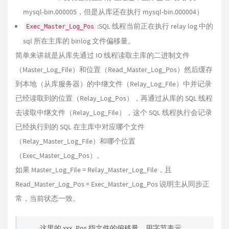
mysql-bin.000005，但是从库还在执行 mysql-bin.000004）
:SQL 线程当前正在执行 relay log 中的
Exec_Master_Log_Pos
sql 所在主库的 binlog 文件偏移量。
简单来讲就是从库先通过 IO 线程读取主库的二进制文件
（Master_Log_File）和位置（Read_Master_Log_Pos）然后缓存
到本地（从库服务器）的中继文件（Relay_Log_File）中并记录
已经读取到的位置（Relay_Log_Pos），再通过从库的 SQL 线程
去读取中继文件（Relay_Log_File），这个 SQL 线程执行会记录
已经执行到的 SQL 在主库中对应哪个文件
（Relay_Master_Log_File）和哪个位置
（Exec_Master_Log_Pos）。
如果 Master_Log_File = Relay_Master_Log_File，且
Read_Master_Log_Pos = Exec_Master_Log_Pos 说明主从同步正
常，当前状态一致。
这里的 xxx_Pos 指文件的偏移量，用字节表示，