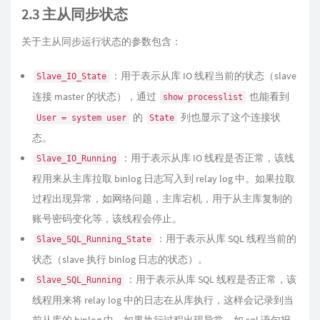
2.3 主从同步状态
关于主从同步运行状态的参数包含：
：用于表示从库 IO 线程当前的状态（slave
Slave_IO_State
连接 master 的状态），通过
也能看到
show processlist
的
列也显示了这个连接状
User = system user
State
态。
：用于表示从库 IO 线程是否正常，该线
Slave_IO_Running
程用来从主库拉取 binlog 日志写入到 relay log 中。如果拉取
过程出现异常，如网络问题，主库宕机，用于从主库复制的
账号密码变化等，该线程会停止。
：用于表示从库 SQL 线程当前的
Slave_SQL_Running_State
状态（slave 执行 binlog 日志的状态）。
：用于表示从库 SQL 线程是否正常，该
Slave_SQL_Running
线程用来将 relay log 中的日志在从库执行，这样会记录到当