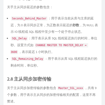
关乎主从同步延迟的参数包含：
：用于表示当前从库与主库的延
Seconds_Behind_Master
迟，为 0 表示同步正常，为正数表示延迟的
秒数
，为 NULL 表
示 IO 线程或 SQL 线程中至少有一个处于停止状态。
：用于表示从库 SQL 线程延迟执行的时间，单位
SQL_Delay
秒。设置方式如
CHANGE MASTER TO MASTER_DELAY = 
，表示延迟 1 小时执行。
3600
：用于表示从库 SQL 线程延迟执行的
SQL_Remaining_Delay
剩余时间，单位秒。
2.8 主从同步加密传输
关于主从同步加密传输的参数包含
，共有 9
Master_SSL_xxxx
个参数，用于表示主从同步的加密传输相关的配置，这里不再
赘述。