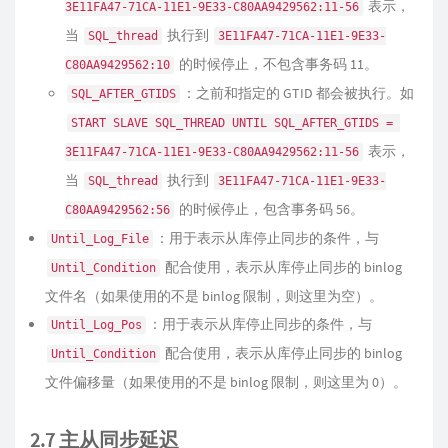
表示，
3E11FA47-71CA-11E1-9E33-C80AA9429562:11-56
当
执行到
SQL_thread
3E11FA47-71CA-11E1-9E33-
的时候停止，不包含事务码 11。
C80AA9429562:10
：之前和指定的 GTID 都会被执行。如
SQL_AFTER_GTIDS
START SLAVE SQL_THREAD UNTIL SQL_AFTER_GTIDS = 
表示，
3E11FA47-71CA-11E1-9E33-C80AA9429562:11-56
当
执行到
SQL_thread
3E11FA47-71CA-11E1-9E33-
的时候停止，包含事务码 56。
C80AA9429562:56
：用于表示从库停止同步的条件，与
Until_Log_File
配合使用，表示从库停止同步的 binlog
Until_Condition
文件名（如果使用的不是 binlog 限制，则这里为空）。
：用于表示从库停止同步的条件，与
Until_Log_Pos
配合使用，表示从库停止同步的 binlog
Until_Condition
文件偏移量（如果使用的不是 binlog 限制，则这里为 0）。
2.7 主从同步延迟