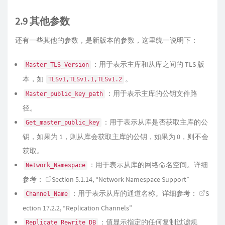
2.9 其他参数
还有一些其他的参数，是新版本的参数，这里统一说明下：
：用于表示主库和从库之间的 TLS 版
Master_TLS_Version
本，如
。
TLSv1,TLSv1.1,TLSv1.2
：用于表示主库的公钥文件路
Master_public_key_path
径。
：用于表示从库是否获取主库的公
Get_master_public_key
钥，如果为 1，则从库会获取主库的公钥，如果为 0，则不会
获取。
：用于表示从库的网络命名空间。详细
Network_Namespace
参考：
Section 5.1.14, “Network Namespace Support”
：用于表示从库的通道名称。详细参考：
S
Channel_Name
ection 17.2.2, “Replication Channels”
：值显示指定的任何复制过滤规
Replicate_Rewrite_DB