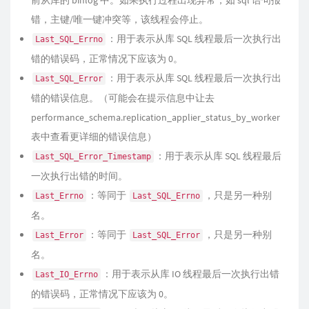
前从库的 binlog 中。如果执行过程出现异常，如 sql 语句报
错，主键/唯一键冲突等，该线程会停止。
：用于表示从库 SQL 线程最后一次执行出
Last_SQL_Errno
错的错误码，正常情况下应该为 0。
：用于表示从库 SQL 线程最后一次执行出
Last_SQL_Error
错的错误信息。（可能会在提示信息中让去
performance_schema.replication_applier_status_by_worker
表中查看更详细的错误信息）
：用于表示从库 SQL 线程最后
Last_SQL_Error_Timestamp
一次执行出错的时间。
：等同于
，只是另一种别
Last_Errno
Last_SQL_Errno
名。
：等同于
，只是另一种别
Last_Error
Last_SQL_Error
名。
：用于表示从库 IO 线程最后一次执行出错
Last_IO_Errno
的错误码，正常情况下应该为 0。