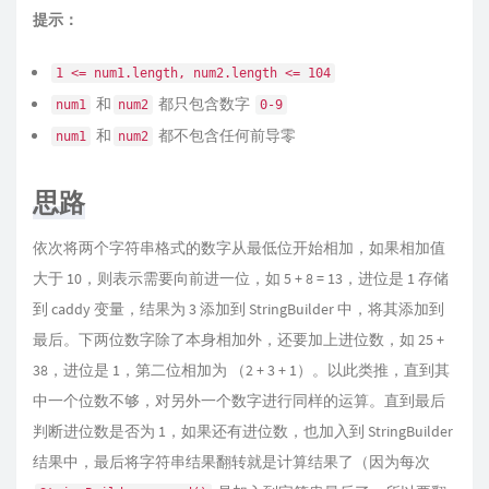
提示：
1 <= num1.length, num2.length <= 104
和
都只包含数字
num1
num2
0-9
和
都不包含任何前导零
num1
num2
思路
依次将两个字符串格式的数字从最低位开始相加，如果相加值
大于 10，则表示需要向前进一位，如 5 + 8 = 13，进位是 1 存储
到 caddy 变量，结果为 3 添加到 StringBuilder 中，将其添加到
最后。下两位数字除了本身相加外，还要加上进位数，如 25 +
38，进位是 1，第二位相加为 （2 + 3 + 1）。以此类推，直到其
中一个位数不够，对另外一个数字进行同样的运算。直到最后
判断进位数是否为 1，如果还有进位数，也加入到 StringBuilder
结果中，最后将字符串结果翻转就是计算结果了（因为每次