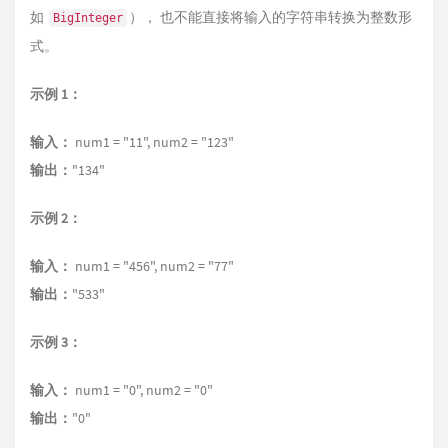
如
）， 也不能直接将输入的字符串转换为整数形
BigInteger
式。
示例 1：
输入：
num1 = "11", num2 = "123"
输出：
"134"
示例 2：
输入：
num1 = "456", num2 = "77"
输出：
"533"
示例 3：
输入：
num1 = "0", num2 = "0"
输出：
"0"