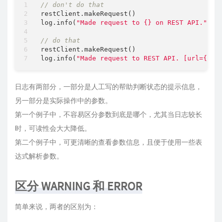
// don't do that
restClient.makeRequest()

log.info(
"Made request to {} on REST API."
, ur
// do that
restClient.makeRequest()

log.info(
"Made request to REST API. [url={}]"
日志有两部分，一部分是人工写的帮助判断状态的提示信息，
另一部分是实际操作中的参数。
第一个例子中，不容易区分参数到底是哪个，尤其当日志较长
时，可读性会大大降低。
第二个例子中，可更清晰的查看参数信息，且便于使用一些表
达式解析参数。
区分 WARNING 和 ERROR
简单来说，两者的区别为：