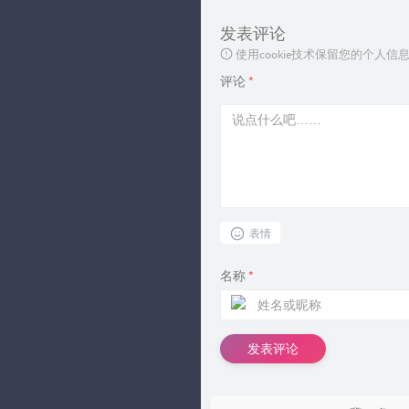
发表评论
使用cookie技术保留您的个人
评论
*
表情
名称
*
发表评论