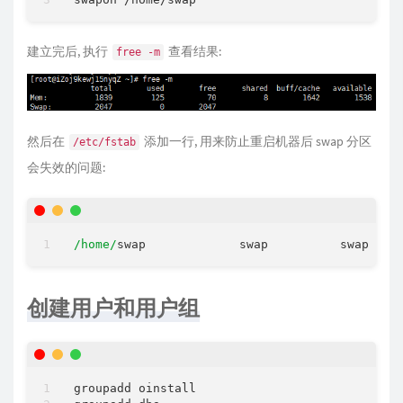
建立完后, 执行
查看结果:
free -m
然后在
添加一行, 用来防止重启机器后 swap 分区
/etc/fstab
会失效的问题:
/home/
swap             swap          swap    
创建用户和用户组
groupadd oinstall                           
#