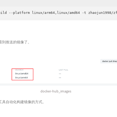
看到推送的镜像了。
docker-hub_images
工具自动化构建镜像的方式。