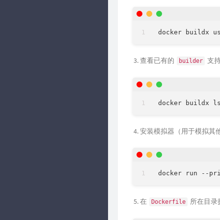
查看已有的
支持
builder
安装模拟器（用于模拟其
在
所在目录
Dockerfile