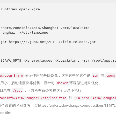
runtimes:open-8-jre

share/zoneinfo/Asia/Shanghai /etc/localtime

hanghai' >/etc/timezone

jar https://c.jun6.net/ZFILE/zfile-release.jar

表示使用的基础镜像，这里选中的这个是
的
es:open-8-jre
ibm
openj
内存占用小，启动速度快等优势，且针对
环境做过特殊优化。
docker
目录在
，下方所有命令将在这个目录下执行
/root
和
zoneinfo/Asia/Shanghai /etc/localtime
RUN echo 'Asia/Shangha
两个设置的区别参考：
https://unix.stackexchange.com/questions/384971
ne-files