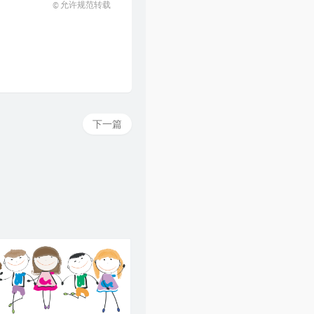
© 允许规范转载
下一篇