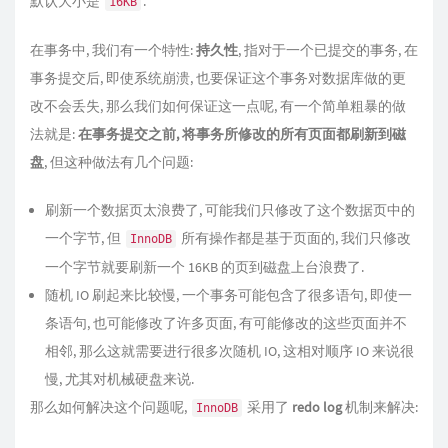
默认大小是
.
16KB
在事务中, 我们有一个特性:
持久性
, 指对于一个已提交的事务, 在
事务提交后, 即使系统崩溃, 也要保证这个事务对数据库做的更
改不会丢失, 那么我们如何保证这一点呢, 有一个简单粗暴的做
法就是:
在事务提交之前, 将事务所修改的所有页面都刷新到磁
盘
, 但这种做法有几个问题:
刷新一个数据页太浪费了, 可能我们只修改了这个数据页中的
一个字节, 但
所有操作都是基于页面的, 我们只修改
InnoDB
一个字节就要刷新一个 16KB 的页到磁盘上台浪费了.
随机 IO 刷起来比较慢, 一个事务可能包含了很多语句, 即使一
条语句, 也可能修改了许多页面, 有可能修改的这些页面并不
相邻, 那么这就需要进行很多次随机 IO, 这相对顺序 IO 来说很
慢, 尤其对机械硬盘来说.
那么如何解决这个问题呢,
采用了
redo log
机制来解决:
InnoDB