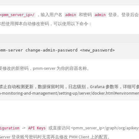
，输入用户名
和密码
登录。登录后会
<pmm_server_ip>/
admin
admin
你想使用脚本自动修改密码，可以使用以下命令：
修改的新密码，pmm-server 为你的容器名称。
止自动检测更新，数据保留时间，日志级别，Grafana 参数等，详细可
-monitoring-and-management/setting-up/server/docker.html#environment
->
或直接访问 <pmm_server_ip>/graph/org/api
iguration
API Keys
rver 登录账号密码时无需再去修改 PMM Client 上的配置。