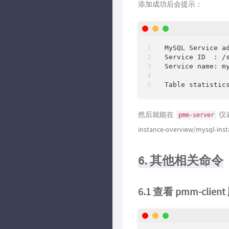
添加成功后会提示：
MySQL Service ad
Service ID  : /s
Service name: my
Table statistic
然后就能在
仪表
pmm-server
instance-overview/mysql-ins
6. 其他相关命令
6.1 查看 pmm-clien