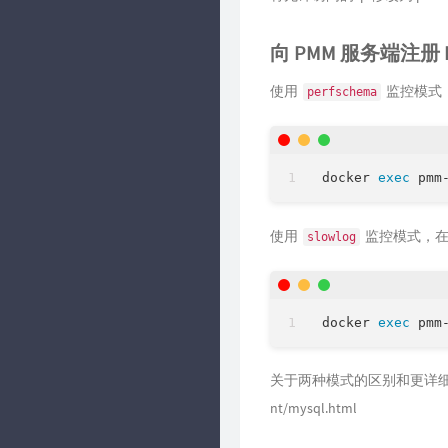
向 PMM 服务端注册 
使用
监控模式
perfschema
docker 
exec
 pmm
使用
监控模式，
slowlog
docker 
exec
 pmm
关于两种模式的区别和更详
nt/mysql.html