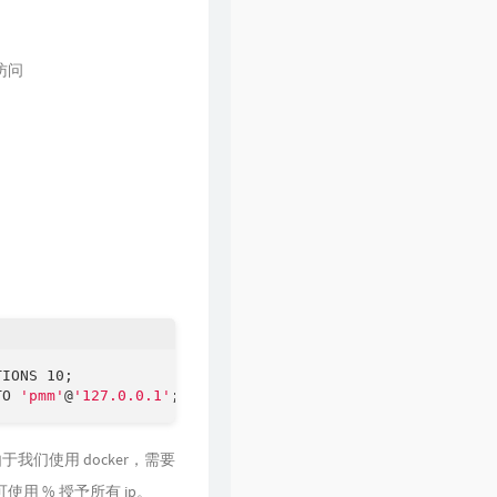
访问
IONS 10;

TO 
'pmm'
@
'127.0.0.1'
于我们使用 docker，需要
也可使用 % 授予所有 ip。