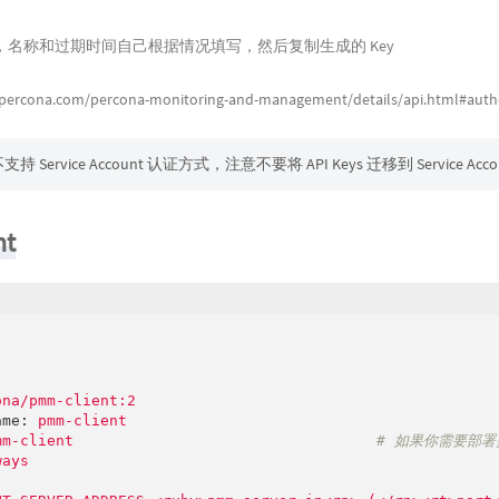
密钥，名称和过期时间自己根据情况填写，然后复制生成的 Key
s.percona.com/percona-monitoring-and-management/details/api.html#auth
支持 Service Account 认证方式
，注意不要将 API Keys 迁移到 Service Accou
nt
ona/pmm-client:2
ame:
pmm-client
mm-client
# 如果你需要部署
ways
: